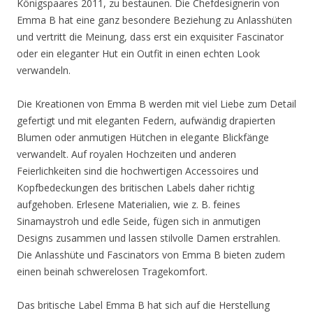
Königspaares 2011, zu bestaunen. Die Chefdesignerin von
Emma B hat eine ganz besondere Beziehung zu Anlasshüten
und vertritt die Meinung, dass erst ein exquisiter Fascinator
oder ein eleganter Hut ein Outfit in einen echten Look
verwandeln.
Die Kreationen von Emma B werden mit viel Liebe zum Detail
gefertigt und mit eleganten Federn, aufwändig drapierten
Blumen oder anmutigen Hütchen in elegante Blickfänge
verwandelt. Auf royalen Hochzeiten und anderen
Feierlichkeiten sind die hochwertigen Accessoires und
Kopfbedeckungen des britischen Labels daher richtig
aufgehoben. Erlesene Materialien, wie z. B. feines
Sinamaystroh und edle Seide, fügen sich in anmutigen
Designs zusammen und lassen stilvolle Damen erstrahlen.
Die Anlasshüte und Fascinators von Emma B bieten zudem
einen beinah schwerelosen Tragekomfort.
Das britische Label Emma B hat sich auf die Herstellung