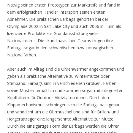
Natvig seinen ersten Prototypen zur Marktreife und fand in
dem erfolgreichen Händler Intersport seinen ersten
Abnehmer. Die praktischen Earbags gehörten bei der
Olympiade 2002 in Salt Lake City und auch 2006 in Turin als
lizenzierte Produkte zur Grundausstattung vieler
Nationalteams. Die skandinavischen Teams trugen ihre
Earbags sogar in den schwedischen bzw. norwegischen
Nationalfarben.
Aber auch im Alltag sind die Ohrenwärmer angekommen und
gelten als praktische Alternative zu Wintermütze oder
Stirnband. Earbags sind in verschiedenen Größen, Farben
sowie Mustern erhältlich und kommen sogar mit integrierten
Kopfhörern für Outdoor-Aktivitäten daher. Durch den
Klappmechanismus schmiegen sich die Earbags passgenau
und winddicht um die Ohrmuschel und sind für Brillen- und
Hörgerätträger eine langersehnte Alternative zur Mütze.
Durch die einzigartige Form der Earbags werden die Ohren