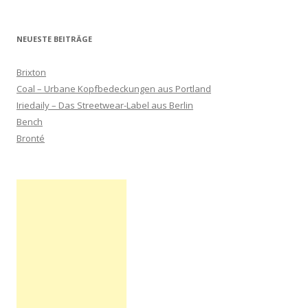
nach:
NEUESTE BEITRÄGE
Brixton
Coal – Urbane Kopfbedeckungen aus Portland
Iriedaily – Das Streetwear-Label aus Berlin
Bench
Bronté