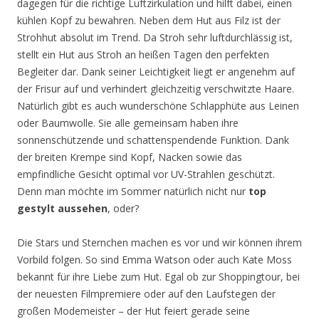
dagegen für die richtige Luftzirkulation und hilft dabei, einen
kühlen Kopf zu bewahren. Neben dem Hut aus Filz ist der
Strohhut absolut im Trend. Da Stroh sehr luftdurchlässig ist,
stellt ein Hut aus Stroh an heißen Tagen den perfekten
Begleiter dar. Dank seiner Leichtigkeit liegt er angenehm auf
der Frisur auf und verhindert gleichzeitig verschwitzte Haare.
Natürlich gibt es auch wunderschöne Schlapphüte aus Leinen
oder Baumwolle. Sie alle gemeinsam haben ihre
sonnenschützende und schattenspendende Funktion. Dank
der breiten Krempe sind Kopf, Nacken sowie das
empfindliche Gesicht optimal vor UV-Strahlen geschützt.
Denn man möchte im Sommer natürlich nicht nur
top
gestylt aussehen
, oder?
Die Stars und Sternchen machen es vor und wir können ihrem
Vorbild folgen. So sind Emma Watson oder auch Kate Moss
bekannt für ihre Liebe zum Hut. Egal ob zur Shoppingtour, bei
der neuesten Filmpremiere oder auf den Laufstegen der
großen Modemeister – der Hut feiert gerade seine