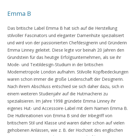
Emma B
Das britische Label Emma B hat sich auf die Herstellung
stilvoller Fascinators und eleganter Damenhüte spezialisiert
und wird von der passionierten Chefdesignerin und Gründerin
Emma Linney geleitet. Diese legte vor beinah 20 Jahren den
Grundstein für das heutige Erfolgsunternehmen, als sie ihr
Mode- und Textildesign-Studium in der britischen
Modemetropole London aufnahm. Stilvolle Kopfbedeckungen
waren schon immer die große Leidenschaft der Designerin.
Nach ihrem Abschluss entschied sie sich daher dazu, sich in
einem weiteren Studienjahr auf die Hutmacherei zu
spezialisieren. Im Jahre 1998 gründete Emma Linney ihr
eigenes Hut- und Accessoire-Label mit dem Namen Emma B.
Die Hutkreationen von Emma B sind der Inbegriff von
britischem Stil und Klasse und waren daher schon auf vielen
gehobenen Anlässen, wie z. B. der Hochzeit des englischen