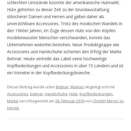
schlechten Umstände boomte der amerikanische Hutmarkt.
Hüte gehörten zu dieser Zeit zu der Grundausstattung
stilsicherer Damen und Herren und galten daher als
unverzichtbare Accessoires. Trotz des modischen Wandels in
den 1960er Jahren, im Zuge dessen Hüte von den Köpfen
modebewusster Menschen verschwanden, konnte das
Unternehmen weiterhin bestehen. Neue Produktgruppe wie
Accessoires und Handschuhe sicherten den Erfolg der Marke
Betmar. Heute vertreibt das Label seine hochwertige
Kopfbedeckungen und Accessoires in über 15 Ländern und ist
ein Vorreiter in der Kopfbedeckungsbranche.
Dieser Beitrag wurde unter
Betmar
,
Marken
abgelegt und mit
Accessoires
,
betmar
,
Handschuhe
,
Hüte
,
Kopfbedeckungen
,
Marke
verschlagwortet am
26. Februar 2016
von
Christin Meyer zu
Hörste
.