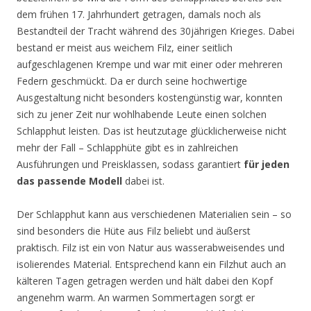
dem frühen 17. Jahrhundert getragen, damals noch als
Bestandteil der Tracht während des 30jährigen Krieges. Dabei
bestand er meist aus weichem Filz, einer seitlich
aufgeschlagenen Krempe und war mit einer oder mehreren
Federn geschmückt. Da er durch seine hochwertige
Ausgestaltung nicht besonders kostengünstig war, konnten
sich zu jener Zeit nur wohlhabende Leute einen solchen
Schlapphut leisten. Das ist heutzutage glücklicherweise nicht
mehr der Fall – Schlapphüte gibt es in zahlreichen
Ausführungen und Preisklassen, sodass garantiert
für jeden
das passende Modell
dabei ist.
Der Schlapphut kann aus verschiedenen Materialien sein – so
sind besonders die Hüte aus Filz beliebt und äußerst
praktisch. Filz ist ein von Natur aus wasserabweisendes und
isolierendes Material. Entsprechend kann ein Filzhut auch an
kälteren Tagen getragen werden und hält dabei den Kopf
angenehm warm. An warmen Sommertagen sorgt er