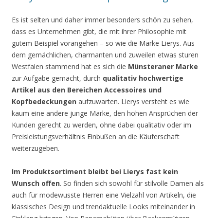
Es ist selten und daher immer besonders schön zu sehen,
dass es Unternehmen gibt, die mit ihrer Philosophie mit
gutem Beispiel vorangehen – so wie die Marke Lierys. Aus
dem gemächlichen, charmanten und zuweilen etwas sturen
Westfalen stammend hat es sich die
Münsteraner Marke
zur Aufgabe gemacht, durch
qualitativ hochwertige
Artikel aus den Bereichen Accessoires und
Kopfbedeckungen
aufzuwarten. Lierys versteht es wie
kaum eine andere junge Marke, den hohen Ansprüchen der
Kunden gerecht zu werden, ohne dabei qualitativ oder im
Preisleistungsverhältnis Einbußen an die Käuferschaft
weiterzugeben.
Im Produktsortiment bleibt bei Lierys fast kein
Wunsch offen
. So finden sich sowohl für stilvolle Damen als
auch für modewusste Herren eine Vielzahl von Artikeln, die
klassisches Design und trendaktuelle Looks miteinander in