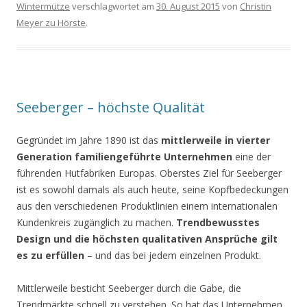
Wintermütze
verschlagwortet am
30. August 2015
von
Christin
Meyer zu Hörste
.
Seeberger – höchste Qualität
Gegründet im Jahre 1890 ist das
mittlerweile in vierter
Generation familiengeführte Unternehmen
eine der
führenden Hutfabriken Europas. Oberstes Ziel für Seeberger
ist es sowohl damals als auch heute, seine Kopfbedeckungen
aus den verschiedenen Produktlinien einem internationalen
Kundenkreis zugänglich zu machen.
Trendbewusstes
Design und die höchsten qualitativen Ansprüche gilt
es zu erfüllen
– und das bei jedem einzelnen Produkt.
Mittlerweile besticht Seeberger durch die Gabe, die
Trendmärkte schnell zu verstehen. So hat das Unternehmen