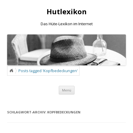
Hutlexikon
Das Hüte-Lexikon im Internet
Posts tagged 'Kopfbedeckungen'
Zum Inhalt springen
Menü
SCHLAGWORT-ARCHIV:
KOPFBEDECKUNGEN