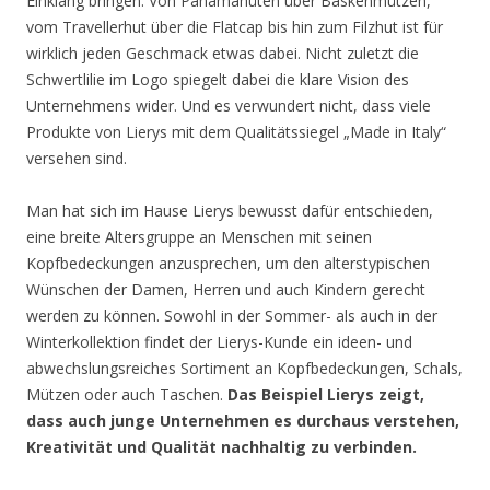
Einklang bringen. Von Panamahüten über Baskenmützen,
vom Travellerhut über die Flatcap bis hin zum Filzhut ist für
wirklich jeden Geschmack etwas dabei. Nicht zuletzt die
Schwertlilie im Logo spiegelt dabei die klare Vision des
Unternehmens wider. Und es verwundert nicht, dass viele
Produkte von Lierys mit dem Qualitätssiegel „Made in Italy“
versehen sind.
Man hat sich im Hause Lierys bewusst dafür entschieden,
eine breite Altersgruppe an Menschen mit seinen
Kopfbedeckungen anzusprechen, um den alterstypischen
Wünschen der Damen, Herren und auch Kindern gerecht
werden zu können. Sowohl in der Sommer- als auch in der
Winterkollektion findet der Lierys-Kunde ein ideen- und
abwechslungsreiches Sortiment an Kopfbedeckungen, Schals,
Mützen oder auch Taschen.
Das Beispiel Lierys zeigt,
dass auch junge Unternehmen es durchaus verstehen,
Kreativität und Qualität nachhaltig zu verbinden.