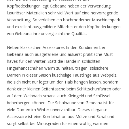
Kopfbedeckungen legt Gebeana neben der Verwendung
luxuriöser Materialien sehr viel Wert auf eine hervorragende
Verarbeitung. So verleihen ein hochmoderner Maschinenpark
und exzellent ausgebildete Mitarbeiter den Kopfbedeckungen
von Gebeana ihre unvergleichliche Qualität.
Neben klassischen Accessoires finden Kundinnen bei
Gebeana auch ausgefallene und äußerst praktische Must-
haves für den Winter. Statt die Hände in schlichten
Fingerhandschuhen warm zu halten, tragen stilsichere
Damen in dieser Saison kuschelige Fäustlinge aus Webpelz,
die sich nicht nur leger um den Hals hängen lassen, sondern
dank einer kleinen Seitentasche beim Schlittschuhfahren oder
auf dem Weihnachtsmarkt auch Kleingeld und Schlüssel
beherbergen können. Die Schalhaube von Gebeana ist für
viele Damen im Winter unverzichtbar. Dieses elegante
Accessoire ist eine Kombination aus Mütze und Schal und
sorgt selbst bei Minusgraden für einen wohlig-warmen