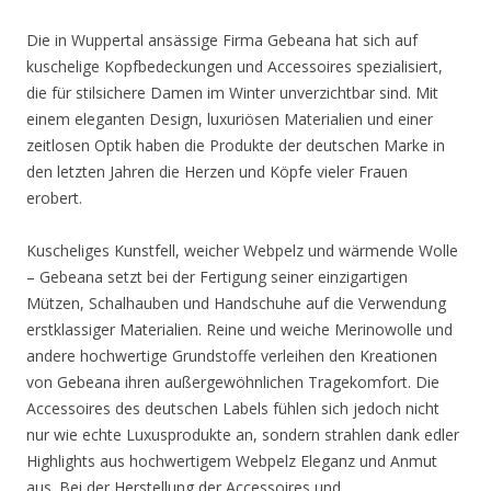
Die in Wuppertal ansässige Firma Gebeana hat sich auf
kuschelige Kopfbedeckungen und Accessoires spezialisiert,
die für stilsichere Damen im Winter unverzichtbar sind. Mit
einem eleganten Design, luxuriösen Materialien und einer
zeitlosen Optik haben die Produkte der deutschen Marke in
den letzten Jahren die Herzen und Köpfe vieler Frauen
erobert.
Kuscheliges Kunstfell, weicher Webpelz und wärmende Wolle
– Gebeana setzt bei der Fertigung seiner einzigartigen
Mützen, Schalhauben und Handschuhe auf die Verwendung
erstklassiger Materialien. Reine und weiche Merinowolle und
andere hochwertige Grundstoffe verleihen den Kreationen
von Gebeana ihren außergewöhnlichen Tragekomfort. Die
Accessoires des deutschen Labels fühlen sich jedoch nicht
nur wie echte Luxusprodukte an, sondern strahlen dank edler
Highlights aus hochwertigem Webpelz Eleganz und Anmut
aus. Bei der Herstellung der Accessoires und