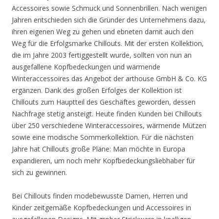
Accessoires sowie Schmuck und Sonnenbrillen. Nach wenigen
Jahren entschieden sich die Gründer des Unternehmens dazu,
ihren eigenen Weg zu gehen und ebneten damit auch den
Weg für die Erfolgsmarke Chillouts. Mit der ersten Kollektion,
die im Jahre 2003 fertiggestellt wurde, sollten von nun an
ausgefallene Kopfbedeckungen und wärmende
Winteraccessoires das Angebot der arthouse GmbH & Co. KG
ergänzen. Dank des großen Erfolges der Kollektion ist
Chillouts zum Hauptteil des Geschäftes geworden, dessen
Nachfrage stetig ansteigt. Heute finden Kunden bei Chillouts
über 250 verschiedene Winteraccessoires, wärmende Mützen
sowie eine modische Sommerkollektion. Für die nächsten
Jahre hat Chillouts große Pläne: Man möchte in Europa
expandieren, um noch mehr Kopfbedeckungsliebhaber für
sich zu gewinnen.
Bei Chillouts finden modebewusste Damen, Herren und
Kinder zeitgemäße Kopfbedeckungen und Accessoires in