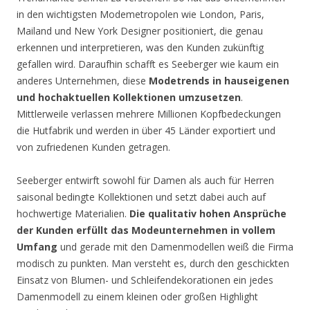
in den wichtigsten Modemetropolen wie London, Paris,
Mailand und New York Designer positioniert, die genau
erkennen und interpretieren, was den Kunden zukünftig
gefallen wird. Daraufhin schafft es Seeberger wie kaum ein
anderes Unternehmen, diese
Modetrends in hauseigenen
und hochaktuellen Kollektionen umzusetzen
.
Mittlerweile verlassen mehrere Millionen Kopfbedeckungen
die Hutfabrik und werden in über 45 Länder exportiert und
von zufriedenen Kunden getragen.
Seeberger entwirft sowohl für Damen als auch für Herren
saisonal bedingte Kollektionen und setzt dabei auch auf
hochwertige Materialien.
Die qualitativ hohen Ansprüche
der Kunden erfüllt das Modeunternehmen in vollem
Umfang
und gerade mit den Damenmodellen weiß die Firma
modisch zu punkten. Man versteht es, durch den geschickten
Einsatz von Blumen- und Schleifendekorationen ein jedes
Damenmodell zu einem kleinen oder großen Highlight