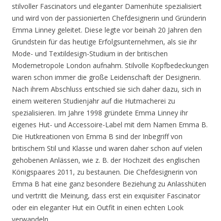
stilvoller Fascinators und eleganter Damenhüte spezialisiert
und wird von der passionierten Chefdesignerin und Gründerin
Emma Linney geleitet. Diese legte vor beinah 20 Jahren den
Grundstein für das heutige Erfolgsunternehmen, als sie ihr
Mode- und Textildesign-Studium in der britischen
Modemetropole London aufnahm. Stilvolle Kopfbedeckungen
waren schon immer die große Leidenschaft der Designerin.
Nach ihrem Abschluss entschied sie sich daher dazu, sich in
einem weiteren Studienjahr auf die Hutmacherei zu
spezialisieren. Im Jahre 1998 gründete Emma Linney ihr
eigenes Hut- und Accessoire-Label mit dem Namen Emma B.
Die Hutkreationen von Emma B sind der Inbegriff von
britischem Stil und Klasse und waren daher schon auf vielen
gehobenen Anlässen, wie z. B. der Hochzeit des englischen
Königspaares 2011, zu bestaunen. Die Chefdesignerin von
Emma B hat eine ganz besondere Beziehung zu Anlasshüten
und vertritt die Meinung, dass erst ein exquisiter Fascinator
oder ein eleganter Hut ein Outfit in einen echten Look
verwandeln.