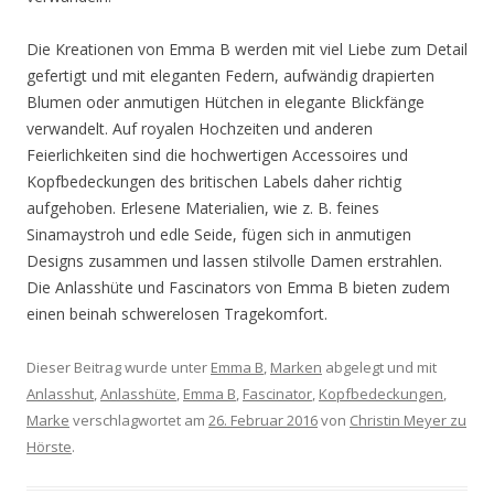
Die Kreationen von Emma B werden mit viel Liebe zum Detail
gefertigt und mit eleganten Federn, aufwändig drapierten
Blumen oder anmutigen Hütchen in elegante Blickfänge
verwandelt. Auf royalen Hochzeiten und anderen
Feierlichkeiten sind die hochwertigen Accessoires und
Kopfbedeckungen des britischen Labels daher richtig
aufgehoben. Erlesene Materialien, wie z. B. feines
Sinamaystroh und edle Seide, fügen sich in anmutigen
Designs zusammen und lassen stilvolle Damen erstrahlen.
Die Anlasshüte und Fascinators von Emma B bieten zudem
einen beinah schwerelosen Tragekomfort.
Dieser Beitrag wurde unter
Emma B
,
Marken
abgelegt und mit
Anlasshut
,
Anlasshüte
,
Emma B
,
Fascinator
,
Kopfbedeckungen
,
Marke
verschlagwortet am
26. Februar 2016
von
Christin Meyer zu
Hörste
.