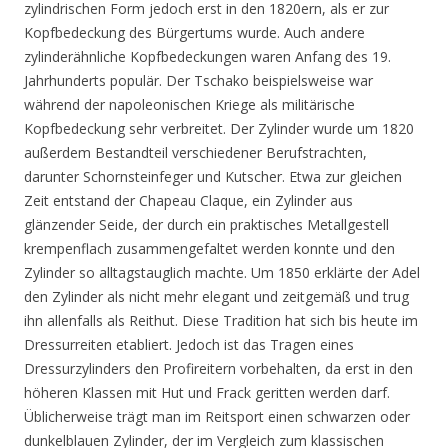
zylindrischen Form jedoch erst in den 1820ern, als er zur
Kopfbedeckung des Bürgertums wurde. Auch andere
zylinderähnliche Kopfbedeckungen waren Anfang des 19.
Jahrhunderts populär. Der Tschako beispielsweise war
während der napoleonischen Kriege als militärische
Kopfbedeckung sehr verbreitet. Der Zylinder wurde um 1820
außerdem Bestandteil verschiedener Berufstrachten,
darunter Schornsteinfeger und Kutscher. Etwa zur gleichen
Zeit entstand der Chapeau Claque, ein Zylinder aus
glänzender Seide, der durch ein praktisches Metallgestell
krempenflach zusammengefaltet werden konnte und den
Zylinder so alltagstauglich machte. Um 1850 erklärte der Adel
den Zylinder als nicht mehr elegant und zeitgemäß und trug
ihn allenfalls als Reithut. Diese Tradition hat sich bis heute im
Dressurreiten etabliert. Jedoch ist das Tragen eines
Dressurzylinders den Profireitern vorbehalten, da erst in den
höheren Klassen mit Hut und Frack geritten werden darf.
Üblicherweise trägt man im Reitsport einen schwarzen oder
dunkelblauen Zylinder, der im Vergleich zum klassischen