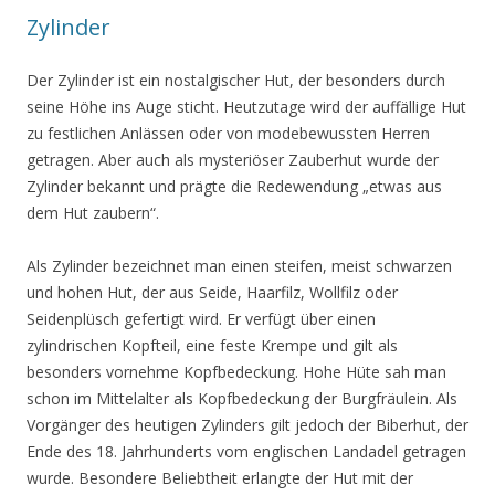
Zylinder
Der Zylinder ist ein nostalgischer Hut, der besonders durch
seine Höhe ins Auge sticht. Heutzutage wird der auffällige Hut
zu festlichen Anlässen oder von modebewussten Herren
getragen. Aber auch als mysteriöser Zauberhut wurde der
Zylinder bekannt und prägte die Redewendung „etwas aus
dem Hut zaubern“.
Als Zylinder bezeichnet man einen steifen, meist schwarzen
und hohen Hut, der aus Seide, Haarfilz, Wollfilz oder
Seidenplüsch gefertigt wird. Er verfügt über einen
zylindrischen Kopfteil, eine feste Krempe und gilt als
besonders vornehme Kopfbedeckung. Hohe Hüte sah man
schon im Mittelalter als Kopfbedeckung der Burgfräulein. Als
Vorgänger des heutigen Zylinders gilt jedoch der Biberhut, der
Ende des 18. Jahrhunderts vom englischen Landadel getragen
wurde. Besondere Beliebtheit erlangte der Hut mit der