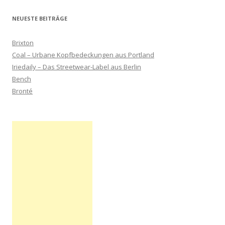
NEUESTE BEITRÄGE
Brixton
Coal – Urbane Kopfbedeckungen aus Portland
Iriedaily – Das Streetwear-Label aus Berlin
Bench
Bronté