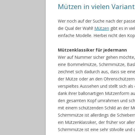
Mützen in vielen Variant
Wer noch auf der Suche nach der passe
die Qual der Wahl!
Mützen
gibt es in v
einfache Modelle. Hierbei nicht den Kopf
Mützenklassiker für jedermann
Wer auf Nummer sicher gehen möchte, 
eine Bommelmütze, Schirmmütze, Bask
zeichnet sich dadurch aus, dass sie 
der Mütze oder an den Ohrenschützern 
verspieltes Aussehen und stellt sich al
dank ihrer ballonartigen Mützenform auf
den gesamten Kopf umrahmen und schü
mit einem schützenden Schild an der Mü
Schirmmütze ist allerdings die Schiebe
ein Mützenklassiker, der früher vor all
Schirmmütze ist eine sehr stilvolle un