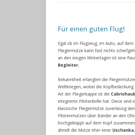
Für einen guten Flug!
Egal ob im Flugzeug, im Auto, auf dem
Fliegermütze kann fast nichts schiefg
an den eisigen Wintertagen ist eine fl
Begleiter.
Bekanntheit erlangten die Fliegermütze
Weltkriegen, wobei die Kopfbedeckung a
Art der Fliegerkappe ist die
Cabriohau
integrierte Pilotenbrille hat. Diese sind
klassische Fliegermütze zuverlässig de
Pilotenmützen über Bänder an den Ohre
hochgeklappt auf dem Kopf zusammeng
ähnelt die Mütze eher einer
Uschanka