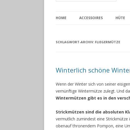
HOME
ACCESSOIRES
HÜTE
SCHLAGWORT-ARCHIV:
FLIEGERMÜTZE
Winterlich schöne Wint
Wenn der Winter sich von seiner eisigen
vernünftige Wintermütze zulegt. Und da 
Wintermützen gibt es in den vers
Strickmützen sind die absoluten Kl
vermutlich zumindest eine Strickmütze i
obenauf thronendem Pompon, eine Umsc