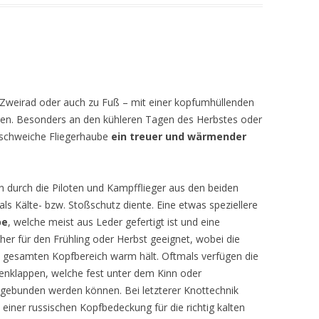
 Zweirad oder auch zu Fuß – mit einer kopfumhüllenden
ehen. Besonders an den kühleren Tagen des Herbstes oder
auschweiche Fliegerhaube
ein treuer und wärmender
n durch die Piloten und Kampfflieger aus den beiden
ls Kälte- bzw. Stoßschutz diente. Eine etwas speziellere
be
, welche meist aus Leder gefertigt ist und eine
 eher für den Frühling oder Herbst geeignet, wobei die
n gesamten Kopfbereich warm hält. Oftmals verfügen die
nklappen, welche fest unter dem Kinn oder
ebunden werden können. Bei letzterer Knottechnik
, einer russischen Kopfbedeckung für die richtig kalten