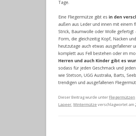
Tage.
Eine Fliegermütze gibt es
in den vers
außen aus Leder und innen mit einem fl
Strick, Baumwolle oder Wolle gefertigt –
Form, die gleichzeitig Kopf, Nacken u
heutzutage auch etwas ausgefallener u
komplett aus Fell bestehen oder im m
Herren und auch Kinder gibt es wu
sodass für jeden Geschmack und jeden 
wie Stetson, UGG Australia, Barts, Seeb
trendigen und ausgefallenen Fliegermüt
Dieser Beitrag wurde unter
Fliegermützen
Lapeer
,
Wintermütze
verschlagwortet am