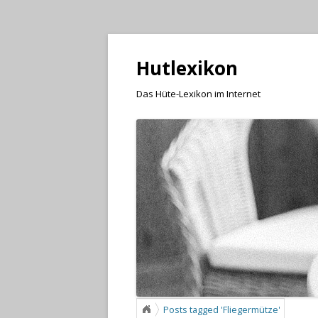
Hutlexikon
Das Hüte-Lexikon im Internet
Posts tagged 'Fliegermütze'