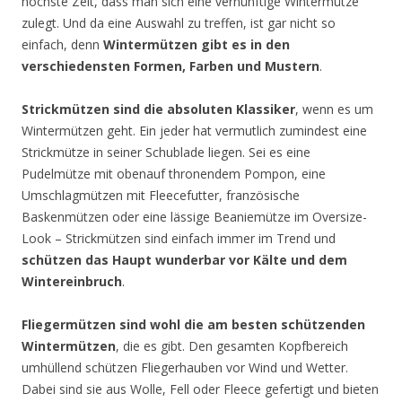
höchste Zeit, dass man sich eine vernünftige Wintermütze
zulegt. Und da eine Auswahl zu treffen, ist gar nicht so
einfach, denn
Wintermützen gibt es in den
verschiedensten Formen, Farben und Mustern
.
Strickmützen sind die absoluten Klassiker
, wenn es um
Wintermützen geht. Ein jeder hat vermutlich zumindest eine
Strickmütze in seiner Schublade liegen. Sei es eine
Pudelmütze mit obenauf thronendem Pompon, eine
Umschlagmützen mit Fleecefutter, französische
Baskenmützen oder eine lässige Beaniemütze im Oversize-
Look – Strickmützen sind einfach immer im Trend und
schützen das Haupt wunderbar vor Kälte und dem
Wintereinbruch
.
Fliegermützen sind wohl die am besten schützenden
Wintermützen
, die es gibt. Den gesamten Kopfbereich
umhüllend schützen Fliegerhauben vor Wind und Wetter.
Dabei sind sie aus Wolle, Fell oder Fleece gefertigt und bieten