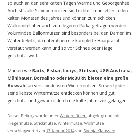
so auch an den sehr kalten Tagen Wärme und Geborgenheit.
Auch stilvolle Schiebermützen sind echte Trendsetter in den
kalten Monaten des Jahres und können zum schicken
Wollmantel aber auch zum legeren Parka getragen werden.
Voluminöse Ballonmützen sind besonders bei den Damen im
Winter beleibt, da unter ihnen die komplette Haarpracht
verstaut werden kann und so vor Schnee oder Hagel
geschützt wird.
Marken wie
Barts, Eisbär, Lierys, Stetson, UGG Australia,
Mühlbauer, Borsalino oder McBURN bieten eine große
Auswahl
an verschiedensten Wintermützen. So wird jeder
seine liebste Wintermütze entdecken können und gut
geschützt und gewärmt durch die kalte Jahreszeit gelangen!
Dieser Beitrag wurde unter
Wintermützen
abgelegt und mit
Fliegermütze
,
Strickmütze
,
Wintermütze
,
Wollmütze
verschlagwortet am
13. Januar 2014
von
Svenja Klaassen
.