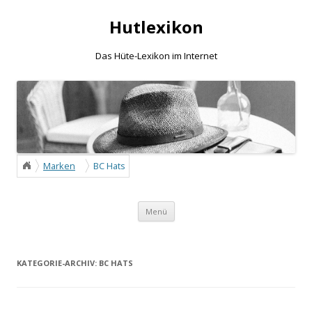
Hutlexikon
Das Hüte-Lexikon im Internet
Marken
BC Hats
/
Zum Inhalt springen
Menü
KATEGORIE-ARCHIV:
BC HATS