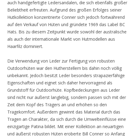
auch handgefertigte Ledersandalen, die sich ebenfalls großer
Beliebtheit erfreuten. Aufgrund des großen Erfolges seiner
Hutkollektion konzentrierte Conner sich jedoch fortwährend
auf den Verkauf von Hüten und gründete 1969 das Label BC
Hats. Bis zu diesem Zeitpunkt wurde sowohl der australische
als auch der internationale Markt von Hutmodellen aus
Haarfilz dominiert.
Die Verwendung von Leder zur Fertigung von robusten
Outdoorhüten war den Hutherstellern bis dahin noch völlig
unbekannt. Jedoch besitzt Leder besonders strapazierfähige
Eigenschaften und eignet sich daher hervorragend als
Grundstoff für Outdoorhüte. Kopfbedeckungen aus Leder
sind nicht nur äußerst langlebig, sondern passen sich mit der
Zeit dem Kopf des Trägers an und erhöhen so den
Tragekomfort. Außerdem gewinnt das Material durch das
Tragen an Charakter, da sich durch die Umwelteinflüsse eine
einzigartige Patina bildet. Mit einer Kollektion an neuartigen
und äußerst robusten Hüten eroberte Bill Conner so Anfang