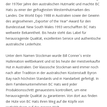
der 1970er Jahre den australischen Hutmarkt und machte BC
Hats zu einer der gefragtesten Westernhutmarken des
Landes. Die World Expo 1988 in Australien sowie der Gewinn
des angesehenen „Exporter of the Year“-Award für den
Bundesstaat New South Wales 1993 verschafften BC Hats
weltweite Bekanntheit. Bis heute steht das Label für
herausragende Qualität, exzellenten Service und authentische
australische Lederhüte.
Unter dem Namen Stockman wurde Bill Conner´s erste
Hutkreation weltbekannt und ist bis heute der meistverkaufte
Hut in Australien. Der klassische Stockman wird immer noch
nach alter Tradition in der australischen Küstenstadt Byron
Bay nach höchsten Standards und in Handarbeit gefertigt. In
dem Familienunternehmen BC Hats wird jeder
Produktionsschritt genauestens kontrolliert, um eine
herausragende Qualität zu garantieren. Von dort aus finden
die Hüte von BC Hats ihren Weg auf die Köpfe von