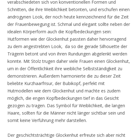
verabschiedeten sich von konventionellen Formen und
Schnitten, die ihre Weiblichkeit betonten, und erschufen einen
androgynen Look, der noch heute kennzeichnend für die Zeit
der Frauenbewegung ist. Schmal und elegant sollte neben der
idealen Körperform auch die Kopfbedeckungen sein:
Hutformen wie der Glockenhut passten daher hervorragend
zu dem angestrebten Look, da so die gerade Silhouette der
Trägerin betont und von ihren Rundungen abgelenkt werden
konnte. Mit Stolz trugen daher viele Frauen einen Glockenhut,
um in der Öffentlichkeit ihre weibliche Selbstständigkeit zu
demonstrieren. Außerdem harmonierte die zu dieser Zeit
beliebte Kurzhaarfrisur, der Bubikopf, perfekt mit
Hutmodellen wie dem Glockenhut und machte es zudem
möglich, die engen Kopfbedeckungen tief in das Gesicht
gezogen zu tragen. Das Symbol für Weiblichkeit, die langen
Haare, sollten für die Männer nicht länger sichtbar sein und
somit keine Verführung mehr darstellen.
Der geschichtsträchtige Glockenhut erfreute sich aber nicht