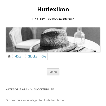
Hutlexikon
Das Hüte-Lexikon im Internet
Hüte
Glockenhüte
/
Zum Inhalt springen
Menü
KATEGORIE-ARCHIV:
GLOCKENHÜTE
Glockenhüte – die eleganten Hüte für Damen!