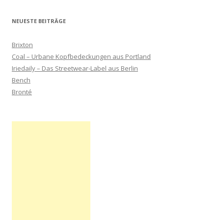
NEUESTE BEITRÄGE
Brixton
Coal – Urbane Kopfbedeckungen aus Portland
Iriedaily – Das Streetwear-Label aus Berlin
Bench
Bronté