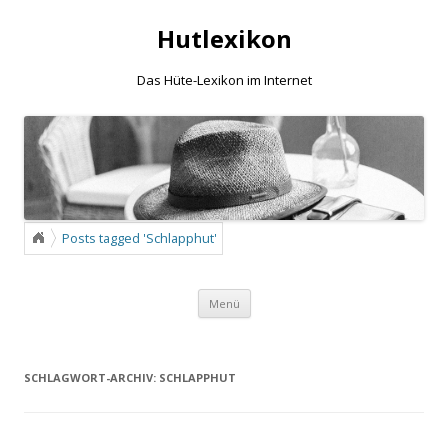
Hutlexikon
Das Hüte-Lexikon im Internet
Posts tagged 'Schlapphut'
Zum Inhalt springen
Menü
SCHLAGWORT-ARCHIV:
SCHLAPPHUT