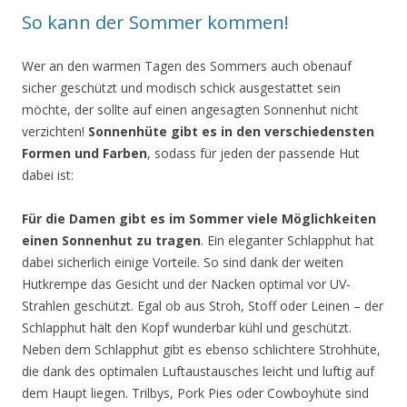
So kann der Sommer kommen!
Wer an den warmen Tagen des Sommers auch obenauf
sicher geschützt und modisch schick ausgestattet sein
möchte, der sollte auf einen angesagten Sonnenhut nicht
verzichten!
Sonnenhüte gibt es in den verschiedensten
Formen und Farben
, sodass für jeden der passende Hut
dabei ist:
Für die Damen gibt es im Sommer viele Möglichkeiten
einen Sonnenhut zu tragen
. Ein eleganter Schlapphut hat
dabei sicherlich einige Vorteile. So sind dank der weiten
Hutkrempe das Gesicht und der Nacken optimal vor UV-
Strahlen geschützt. Egal ob aus Stroh, Stoff oder Leinen – der
Schlapphut hält den Kopf wunderbar kühl und geschützt.
Neben dem Schlapphut gibt es ebenso schlichtere Strohhüte,
die dank des optimalen Luftaustausches leicht und luftig auf
dem Haupt liegen. Trilbys, Pork Pies oder Cowboyhüte sind