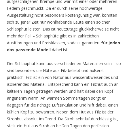
aufgeschlagenen Krempe und war mit einer oder mehreren
Federn geschmückt. Da er durch seine hochwertige
Ausgestaltung nicht besonders kostengünstig war, konnten
sich zu jener Zeit nur wohlhabende Leute einen solchen
Schlapphut leisten. Das ist heutzutage glücklicherweise nicht
mehr der Fall – Schlapphüte gibt es in zahlreichen
Ausführungen und Preisklassen, sodass garantiert
für jeden
das passende Modell
dabei ist.
Der Schlapphut kann aus verschiedenen Materialien sein – so
sind besonders die Hüte aus Filz beliebt und äußerst
praktisch. Filz ist ein von Natur aus wasserabweisendes und
isolierendes Material. Entsprechend kann ein Filzhut auch an
kälteren Tagen getragen werden und hält dabei den Kopf
angenehm warm. An warmen Sommertagen sorgt er
dagegen für die richtige Luftzirkulation und hilft dabei, einen
kühlen Kopf zu bewahren. Neben dem Hut aus Filz ist der
Strohhut absolut im Trend. Da Stroh sehr luftdurchlässig ist,
stellt ein Hut aus Stroh an heißen Tagen den perfekten