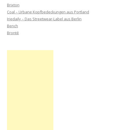
Brixton
Coal – Urbane Kopfbedeckungen aus Portland
Iriedaily – Das Streetwear-Label aus Berlin
Bench
Bronté