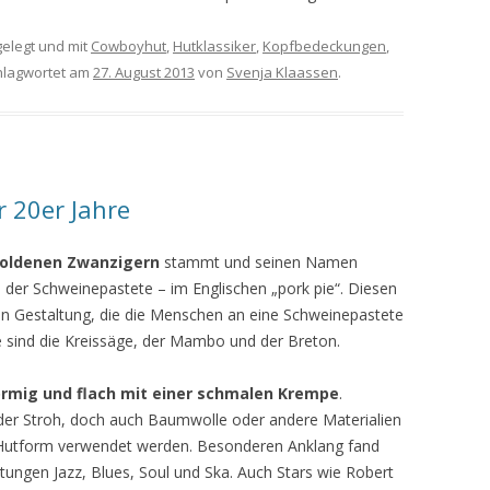
elegt und mit
Cowboyhut
,
Hutklassiker
,
Kopfbedeckungen
,
hlagwortet am
27. August 2013
von
Svenja Klaassen
.
r 20er Jahre
oldenen Zwanzigern
stammt und seinen Namen
der Schweinepastete – im Englischen „pork pie“. Diesen
en Gestaltung, die die Menschen an eine Schweinepastete
e sind die Kreissäge, der Mambo und der Breton.
örmig und flach mit einer schmalen Krempe
.
 oder Stroh, doch auch Baumwolle oder andere Materialien
n Hutform verwendet werden. Besonderen Anklang fand
htungen Jazz, Blues, Soul und Ska. Auch Stars wie Robert