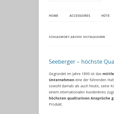
HOME
ACCESSOIRES
HÜTE
SCHLAGWORT-ARCHIV:
HUTKLASSIKER
Seeberger – höchste Qua
Gegründet im Jahre 1890 ist das
mittle
Unternehmen
eine der führenden Hutf
sowohl damals als auch heute, seine K
einem internationalen Kundenkreis zug
höchsten qualitativen Ansprüche gil
Produkt.