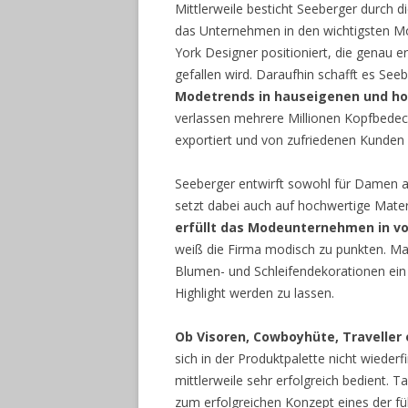
Mittlerweile besticht Seeberger durch d
das Unternehmen in den wichtigsten M
York Designer positioniert, die genau 
gefallen wird. Daraufhin schafft es Se
Modetrends in hauseigenen und ho
verlassen mehrere Millionen Kopfbedec
exportiert und von zufriedenen Kunden
Seeberger entwirft sowohl für Damen al
setzt dabei auch auf hochwertige Mater
erfüllt das Modeunternehmen in v
weiß die Firma modisch zu punkten. Man
Blumen- und Schleifendekorationen ei
Highlight werden zu lassen.
Ob Visoren, Cowboyhüte, Traveller 
sich in der Produktpalette nicht wiederf
mittlerweile sehr erfolgreich bedient
zum erfolgreichen Konzept eines der f