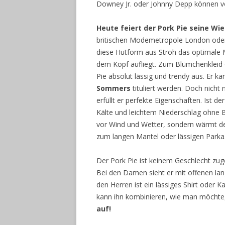
Downey Jr. oder Johnny Depp können v
Heute feiert der Pork Pie seine Wi
britischen Modemetropole London oder 
diese Hutform aus Stroh das optimale 
dem Kopf aufliegt. Zum Blümchenkleid 
Pie absolut lässig und trendy aus. Er
Sommers
tituliert werden. Doch nicht 
erfüllt er perfekte Eigenschaften. Ist de
Kälte und leichtem Niederschlag ohne 
vor Wind und Wetter, sondern wärmt den
zum langen Mantel oder lässigen Parka
Der Pork Pie ist keinem Geschlecht zu
Bei den Damen sieht er mit offenen la
den Herren ist ein lässiges Shirt oder
kann ihn kombinieren, wie man möchte, 
auf!