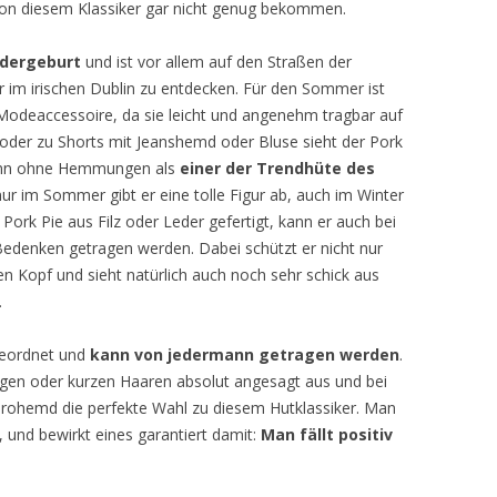
on diesem Klassiker gar nicht genug bekommen.
edergeburt
und ist vor allem auf den Straßen der
im irischen Dublin zu entdecken. Für den Sommer ist
Modeaccessoire, da sie leicht und angenehm tragbar auf
oder zu Shorts mit Jeanshemd oder Bluse sieht der Pork
 kann ohne Hemmungen als
einer der Trendhüte des
nur im Sommer gibt er eine tolle Figur ab, auch im Winter
r Pork Pie aus Filz oder Leder gefertigt, kann er auch bei
Bedenken getragen werden. Dabei schützt er nicht nur
 Kopf und sieht natürlich auch noch sehr schick aus
.
geordnet und
kann von jedermann getragen werden
.
ngen oder kurzen Haaren absolut angesagt aus und bei
 Karohemd die perfekte Wahl zu diesem Hutklassiker. Man
und bewirkt eines garantiert damit:
Man fällt positiv