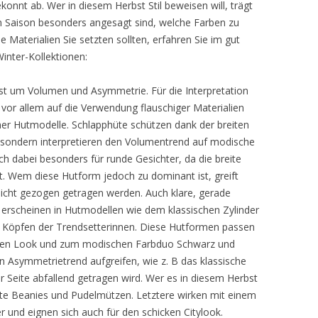
onnt ab. Wer in diesem Herbst Stil beweisen will, trägt
 Saison besonders angesagt sind, welche Farben zu
Materialien Sie setzten sollten, erfahren Sie im gut
inter-Kollektionen:
st um Volumen und Asymmetrie. Für die Interpretation
vor allem auf die Verwendung flauschiger Materialien
er Hutmodelle. Schlapphüte schützen dank der breiten
 sondern interpretieren den Volumentrend auf modische
ch dabei besonders für runde Gesichter, da die breite
. Wem diese Hutform jedoch zu dominant ist, greift
sicht gezogen getragen werden. Auch klare, gerade
erscheinen in Hutmodellen wie dem klassischen Zylinder
 Köpfen der Trendsetterinnen. Diese Hutformen passen
nen Look und zum modischen Farbduo Schwarz und
n Asymmetrietrend aufgreifen, wie z. B das klassische
r Seite abfallend getragen wird. Wer es in diesem Herbst
ckte Beanies und Pudelmützen. Letztere wirken mit einem
 und eignen sich auch für den schicken Citylook.