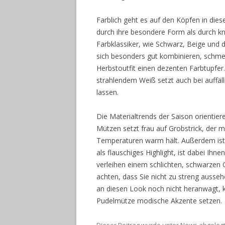
Farblich geht es auf den Köpfen in dies
durch ihre besondere Form als durch kn
Farbklassiker, wie Schwarz, Beige und 
sich besonders gut kombinieren, schme
Herbstoutfit einen dezenten Farbtupfe
strahlendem Weiß setzt auch bei auffäl
lassen.
Die Materialtrends der Saison orienti
Mützen setzt frau auf Grobstrick, der 
Temperaturen warm hält. Außerdem ist P
als flauschiges Highlight, ist dabei Ih
verleihen einem schlichten, schwarzen O
achten, dass Sie nicht zu streng ausse
an diesen Look noch nicht heranwagt, 
Pudelmütze modische Akzente setzen.