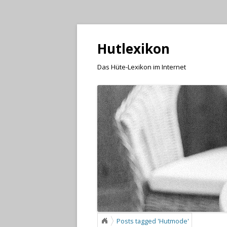
Hutlexikon
Das Hüte-Lexikon im Internet
Posts tagged 'Hutmode'