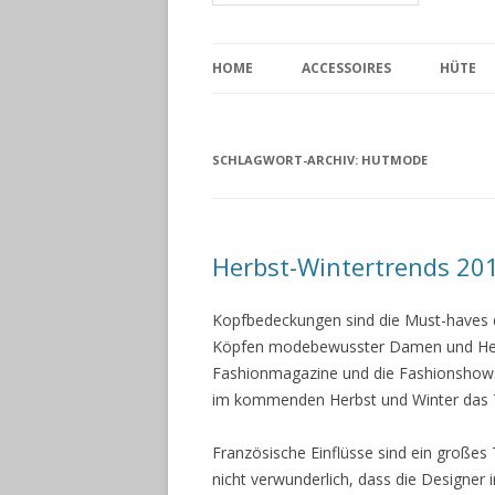
HOME
ACCESSOIRES
HÜTE
SCHLAGWORT-ARCHIV:
HUTMODE
Herbst-Wintertrends 20
Kopfbedeckungen sind die Must-haves
Köpfen modebewusster Damen und Herr
Fashionmagazine und die Fashionshows
im kommenden Herbst und Winter das T
Französische Einflüsse sind ein große
nicht verwunderlich, dass die Designer 