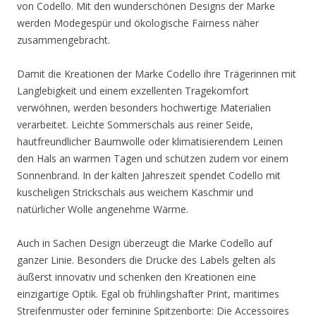
von Codello. Mit den wunderschönen Designs der Marke
werden Modegespür und ökologische Fairness näher
zusammengebracht.
Damit die Kreationen der Marke Codello ihre Trägerinnen mit
Langlebigkeit und einem exzellenten Tragekomfort
verwöhnen, werden besonders hochwertige Materialien
verarbeitet. Leichte Sommerschals aus reiner Seide,
hautfreundlicher Baumwolle oder klimatisierendem Leinen
den Hals an warmen Tagen und schützen zudem vor einem
Sonnenbrand. In der kalten Jahreszeit spendet Codello mit
kuscheligen Strickschals aus weichem Kaschmir und
natürlicher Wolle angenehme Wärme.
Auch in Sachen Design überzeugt die Marke Codello auf
ganzer Linie. Besonders die Drucke des Labels gelten als
äußerst innovativ und schenken den Kreationen eine
einzigartige Optik. Egal ob frühlingshafter Print, maritimes
Streifenmuster oder feminine Spitzenborte: Die Accessoires