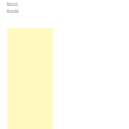
Bench
Bronté