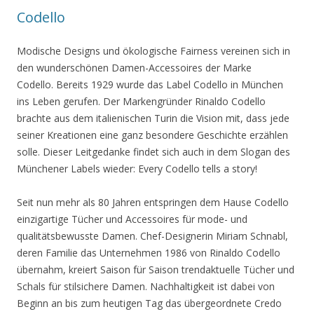
Codello
Modische Designs und ökologische Fairness vereinen sich in
den wunderschönen Damen-Accessoires der Marke
Codello. Bereits 1929 wurde das Label Codello in München
ins Leben gerufen. Der Markengründer Rinaldo Codello
brachte aus dem italienischen Turin die Vision mit, dass jede
seiner Kreationen eine ganz besondere Geschichte erzählen
solle. Dieser Leitgedanke findet sich auch in dem Slogan des
Münchener Labels wieder: Every Codello tells a story!
Seit nun mehr als 80 Jahren entspringen dem Hause Codello
einzigartige Tücher und Accessoires für mode- und
qualitätsbewusste Damen. Chef-Designerin Miriam Schnabl,
deren Familie das Unternehmen 1986 von Rinaldo Codello
übernahm, kreiert Saison für Saison trendaktuelle Tücher und
Schals für stilsichere Damen. Nachhaltigkeit ist dabei von
Beginn an bis zum heutigen Tag das übergeordnete Credo