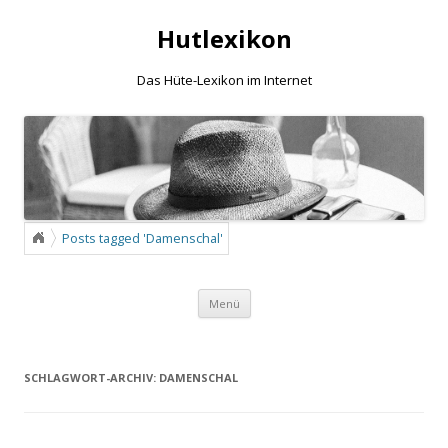
Hutlexikon
Das Hüte-Lexikon im Internet
Posts tagged 'Damenschal'
Zum Inhalt springen
Menü
SCHLAGWORT-ARCHIV:
DAMENSCHAL