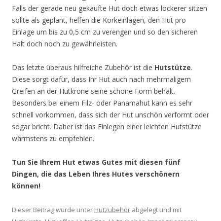
Falls der gerade neu gekaufte Hut doch etwas lockerer sitzen
sollte als geplant, helfen die Korkeinlagen, den Hut pro
Einlage um bis zu 0,5 cm zu verengen und so den sicheren
Halt doch noch zu gewährleisten.
Das letzte überaus hilfreiche Zubehör ist die
Hutstütze
.
Diese sorgt dafür, dass Ihr Hut auch nach mehrmaligem
Greifen an der Hutkrone seine schöne Form behält.
Besonders bei einem Filz- oder Panamahut kann es sehr
schnell vorkommen, dass sich der Hut unschön verformt oder
sogar bricht. Daher ist das Einlegen einer leichten Hutstütze
wärmstens zu empfehlen.
Tun Sie Ihrem Hut etwas Gutes mit diesen fünf
Dingen, die das Leben Ihres Hutes verschönern
können!
Dieser Beitrag wurde unter
Hutzubehör
abgelegt und mit