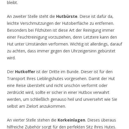
bleibt.
An zweiter Stelle steht die
Hutbürste
. Diese ist dafür da,
leichte Verschmutzungen der Hutoberfläche zu entfernen.
Besonders bei Filzhüten ist diese Art der Reinigung immer
einer Feuchtreinigung vorzuziehen, denn Letztere kann den
Hut unter Umständen verformen. Wichtig ist allerdings, darauf
zu achten, dass immer gegen den Uhrzeigersinn gebürstet
wird.
Der
Hutkoffer
ist der Dritte im Bunde. Dieser ist für den
Transport Ihres Lieblingshutes vorgesehen. Damit der Hut
eine Reise übersteht und nicht unschön verformt oder
zerdrückt wird, sollte er sicher in einer Hutbox verwahrt
werden, um schließlich genauso heil und unversehrt wie Sie
selbst am Zielort anzukommen.
An vierter Stelle stehen die
Korkeinlagen
. Dieses überaus
hilfreiche Zubehör sorgt für den perfekten Sitz Ihres Hutes.