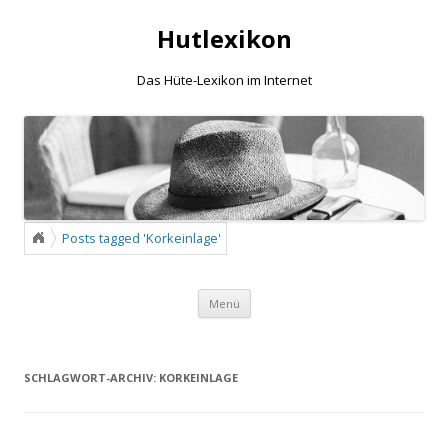
Hutlexikon
Das Hüte-Lexikon im Internet
Posts tagged 'Korkeinlage'
Zum Inhalt springen
Menü
SCHLAGWORT-ARCHIV:
KORKEINLAGE