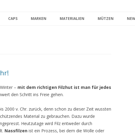
Zum Inhalt springen
CAPS
MARKEN
MATERIALIEN
MÜTZEN
NEW
hr!
 Winter –
mit dem richtigen Filzhut ist man für jedes
ert den Schritt ins Freie gehen.
bis 2000 v. Chr. zurück, denn schon zu dieser Zeit wussten
schützendes Material zu gebrauchen. Dazu wurde
ngepresst. Heutzutage wird Filz entweder durch
lt.
Nassfilzen
ist ein Prozess, bei dem die Wolle oder