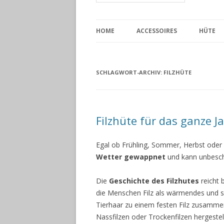
HOME
ACCESSOIRES
HÜTE
SCHLAGWORT-ARCHIV:
FILZHÜTE
Filzhüte für das ganze Ja
Egal ob Frühling, Sommer, Herbst oder
Wetter gewappnet
und kann unbeschw
Die
Geschichte des Filzhutes
reicht 
die Menschen Filz als wärmendes und 
Tierhaar zu einem festen Filz zusamme
Nassfilzen oder Trockenfilzen hergestel