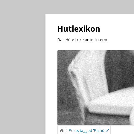
Hutlexikon
Das Hüte-Lexikon im Internet
Posts tagged 'Filzhüte'