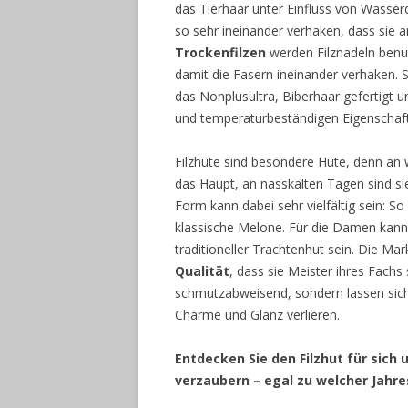
das Tierhaar unter Einfluss von Wasser
so sehr ineinander verhaken, dass sie 
Trockenfilzen
werden Filznadeln benut
damit die Fasern ineinander verhaken. 
das Nonplusultra, Biberhaar gefertigt 
und temperaturbeständigen Eigenschaf
Filzhüte sind besondere Hüte, denn an
das Haupt, an nasskalten Tagen sind 
Form kann dabei sehr vielfältig sein: So 
klassische Melone. Für die Damen kann 
traditioneller Trachtenhut sein. Die Ma
Qualität
, dass sie Meister ihres Fachs 
schmutzabweisend, sondern lassen sich 
Charme und Glanz verlieren.
Entdecken Sie den Filzhut für sich 
verzaubern – egal zu welcher Jahre