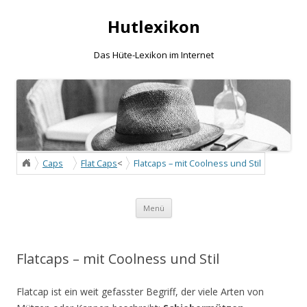
Hutlexikon
Das Hüte-Lexikon im Internet
Caps
Flat Caps
<
Flatcaps – mit Coolness und Stil
Zum Inhalt springen
Menü
Flatcaps – mit Coolness und Stil
Flatcap ist ein weit gefasster Begriff, der viele Arten von