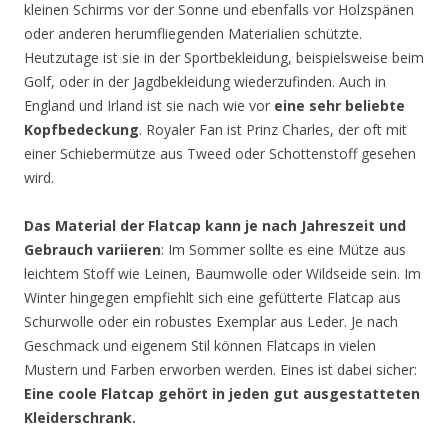
kleinen Schirms vor der Sonne und ebenfalls vor Holzspänen
oder anderen herumfliegenden Materialien schützte.
Heutzutage ist sie in der Sportbekleidung, beispielsweise beim
Golf, oder in der Jagdbekleidung wiederzufinden. Auch in
England und Irland ist sie nach wie vor
eine sehr beliebte
Kopfbedeckung
. Royaler Fan ist Prinz Charles, der oft mit
einer Schiebermütze aus Tweed oder Schottenstoff gesehen
wird.
Das Material der Flatcap kann je nach Jahreszeit und
Gebrauch variieren
: Im Sommer sollte es eine Mütze aus
leichtem Stoff wie Leinen, Baumwolle oder Wildseide sein. Im
Winter hingegen empfiehlt sich eine gefütterte Flatcap aus
Schurwolle oder ein robustes Exemplar aus Leder. Je nach
Geschmack und eigenem Stil können Flatcaps in vielen
Mustern und Farben erworben werden. Eines ist dabei sicher:
Eine coole Flatcap gehört in jeden gut ausgestatteten
Kleiderschrank.