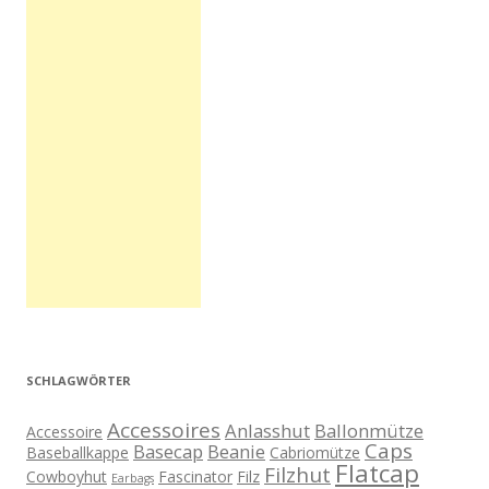
SCHLAGWÖRTER
Accessoires
Anlasshut
Ballonmütze
Accessoire
Caps
Basecap
Beanie
Baseballkappe
Cabriomütze
Flatcap
Filzhut
Cowboyhut
Fascinator
Filz
Earbags