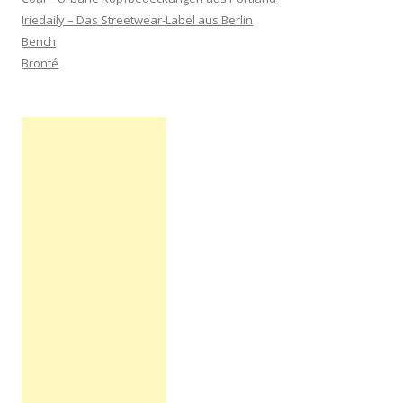
Iriedaily – Das Streetwear-Label aus Berlin
Bench
Bronté