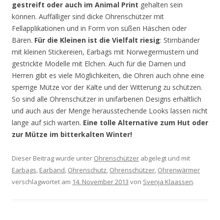
gestreift oder auch im Animal Print
gehalten sein
können. Auffälliger sind dicke Ohrenschützer mit
Fellapplikationen und in Form von süßen Häschen oder
Bären.
Für die Kleinen ist die Vielfalt riesig
: Stirnbänder
mit kleinen Stickereien, Earbags mit Norwegermustern und
gestrickte Modelle mit Elchen. Auch für die Damen und
Herren gibt es viele Möglichkeiten, die Ohren auch ohne eine
sperrige Mütze vor der Kälte und der Witterung zu schützen.
So sind alle Ohrenschützer in unifarbenen Designs erhältlich
und auch aus der Menge herausstechende Looks lassen nicht
lange auf sich warten.
Eine tolle Alternative zum Hut oder
zur Mütze im bitterkalten Winter!
Dieser Beitrag wurde unter
Ohrenschützer
abgelegt und mit
Earbags
,
Earband
,
Ohrenschutz
,
Ohrenschützer
,
Ohrenwärmer
verschlagwortet am
14. November 2013
von
Svenja Klaassen
.