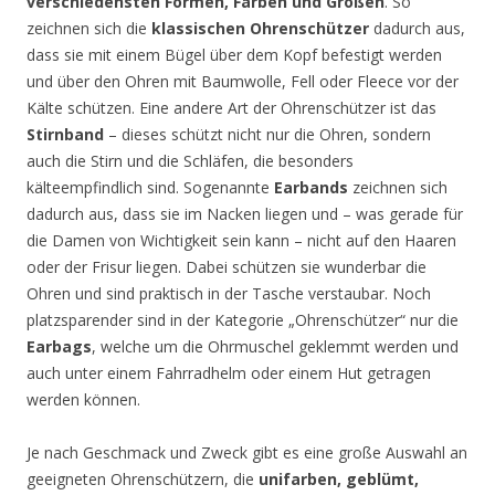
verschiedensten Formen, Farben und Größen
. So
zeichnen sich die
klassischen Ohrenschützer
dadurch aus,
dass sie mit einem Bügel über dem Kopf befestigt werden
und über den Ohren mit Baumwolle, Fell oder Fleece vor der
Kälte schützen. Eine andere Art der Ohrenschützer ist das
Stirnband
– dieses schützt nicht nur die Ohren, sondern
auch die Stirn und die Schläfen, die besonders
kälteempfindlich sind. Sogenannte
Earbands
zeichnen sich
dadurch aus, dass sie im Nacken liegen und – was gerade für
die Damen von Wichtigkeit sein kann – nicht auf den Haaren
oder der Frisur liegen. Dabei schützen sie wunderbar die
Ohren und sind praktisch in der Tasche verstaubar. Noch
platzsparender sind in der Kategorie „Ohrenschützer“ nur die
Earbags
, welche um die Ohrmuschel geklemmt werden und
auch unter einem Fahrradhelm oder einem Hut getragen
werden können.
Je nach Geschmack und Zweck gibt es eine große Auswahl an
geeigneten Ohrenschützern, die
unifarben, geblümt,