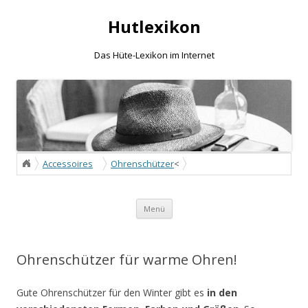
Hutlexikon
Das Hüte-Lexikon im Internet
Accessoires
Ohrenschützer
<
Ohrenschützer für warme Ohren!
Zum Inhalt springen
Menü
Ohrenschützer für warme Ohren!
Gute Ohrenschützer für den Winter gibt es
in den